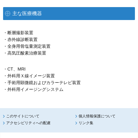
主な医療機器
・断層撮影装置
・赤外線診断装置
・全身用骨塩量測定装置
・高気圧酸素治療装置
・CT、MRI
・外科用Ｘ線イメージ装置
・手術用顕微鏡およびカラーテレビ装置
・外科用イメージングシステム
このサイトについて
個人情報保護について
アクセシビリティへの配慮
リンク集